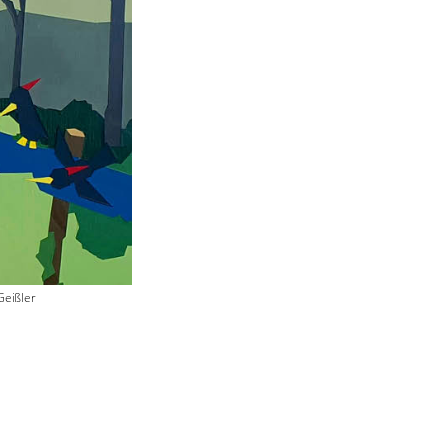
Geißler