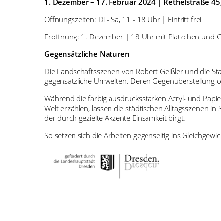
1. Dezember – 17. Februar 2024 | Rethelstraße 45
Öffnungszeiten: Di - Sa, 11 - 18 Uhr | Eintritt frei
Eröffnung: 1. Dezember | 18 Uhr mit Plätzchen und 
Gegensätzliche Naturen
Die Landschaftsszenen von Robert Geißler und die Stad
gegensätzliche Umwelten. Deren Gegenüberstellung off
Während die farbig ausdrucksstarken Acryl- und Pap
Welt erzählen, lassen die städtischen Alltagsszenen 
der durch gezielte Akzente Einsamkeit birgt.
So setzen sich die Arbeiten gegenseitig ins Gleichgewic