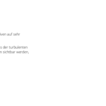
iven auf sehr
s der turbulenten
m sichtbar werden,