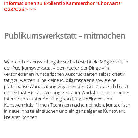
Informationen zu ExSilentio Kammerchor "Chorwärts"
O23/O25 > > >
Publikumswerkstatt – mitmachen
Während des Ausstellungsbesuchs besteht die Möglichkeit, in
der Publikumswerkstatt – dem Atelier der Dinge – in
verschiedenen künstlerischen Ausdrucksarten selbst kreativ
tätig zu werden. Eine kleine Publikumsgalerie sowie eine
partizipative Wandzeitung ergänzen den Ort. Zusätzlich bietet
die OSTRALE im Ausstellungszeitraum Workshops an, in denen
Interessierte unter Anleitung von Künstler*innen und
Kunstvermittler*innen Techniken nachempfinden, künstlerisch
in neue Inhalte eintauchen und ein ganz eigenes Kunstwerk
kreieren können.