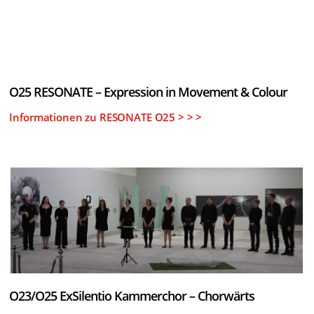
O25 RESONATE – Expression in Movement & Colour
Informationen zu RESONATE O25 > > >
O23/O25 ExSilentio Kammerchor – Chorwärts